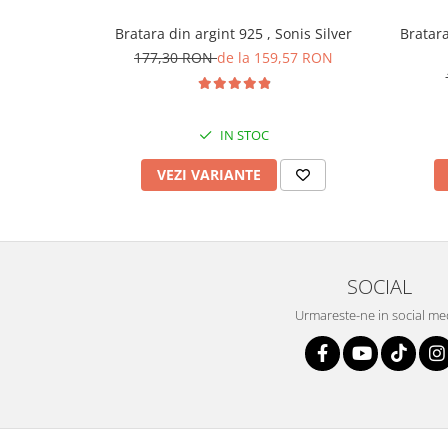
Bratara din argint 925 , Sonis Silver
Bratara 
177,30 RON
de la 159,57 RON
IN STOC
VEZI VARIANTE
SOCIAL
Urmareste-ne in social me