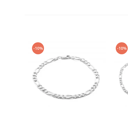
-10%
-10%