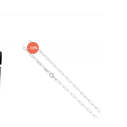
-10%
-10%