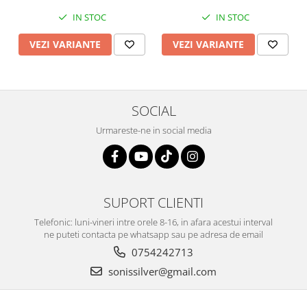
IN STOC
IN STOC
VEZI VARIANTE
VEZI VARIANTE
SOCIAL
Urmareste-ne in social media
SUPORT CLIENTI
Telefonic: luni-vineri intre orele 8-16, in afara acestui interval
ne puteti contacta pe whatsapp sau pe adresa de email
0754242713
sonissilver@gmail.com