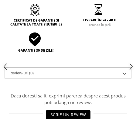
LIVRARE ÎN 24 - 48 H
CERTIFICAT DE GARANȚIE ȘI
CALITATE LA TOATE BIJUTERIILE
oriunde în țară
GARANȚIE 30 DE ZILE !
Review-uri
(0)
Daca doresti sa iti exprimi parerea despre acest produs
poti adauga un review.
SCRIE UN REVIEW