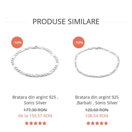
PRODUSE SIMILARE
-10%
-10%
Bratara din argint 925 ,
Bratara din argint 925
Sonis Silver
,Barbati , Sonis Silver
177,30 RON
120,60 RON
de la 159,57 RON
108,54 RON