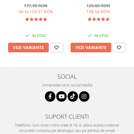
177,30 RON
120,60 RON
de la 159,57 RON
108,54 RON
IN STOC
IN STOC
VEZI VARIANTE
VEZI VARIANTE
SOCIAL
Urmareste-ne in social media
SUPORT CLIENTI
Telefonic: luni-vineri intre orele 8-16, in afara acestui interval
ne puteti contacta pe whatsapp sau pe adresa de email