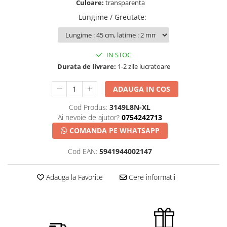
Culoare:
transparenta
Lungime / Greutate
:
IN STOC
Durata de livrare:
1-2 zile lucratoare
ADAUGA IN COS
Cod Produs:
3149L8N-XL
Ai nevoie de ajutor?
0754242713
COMANDA PE WHATSAPP
Cod EAN:
5941944002147
Adauga la Favorite
Cere informatii