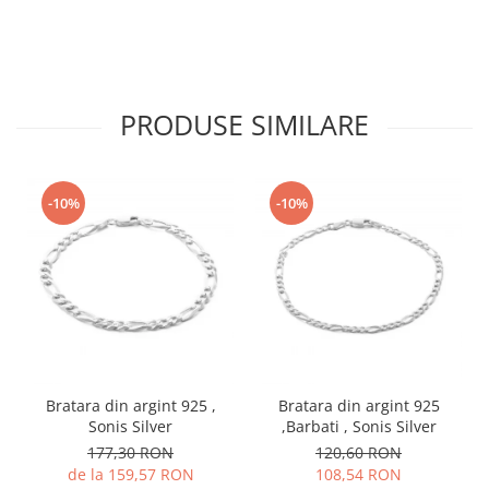
PRODUSE SIMILARE
-10%
-10%
Bratara din argint 925 ,
Bratara din argint 925
Sonis Silver
,Barbati , Sonis Silver
177,30 RON
120,60 RON
de la 159,57 RON
108,54 RON