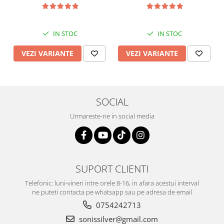
IN STOC
IN STOC
VEZI VARIANTE
VEZI VARIANTE
SOCIAL
Urmareste-ne in social media
SUPORT CLIENTI
Telefonic: luni-vineri intre orele 8-16, in afara acestui interval
ne puteti contacta pe whatsapp sau pe adresa de email
0754242713
sonissilver@gmail.com