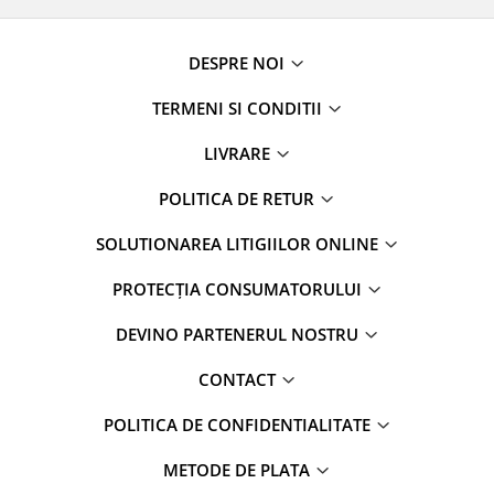
DESPRE NOI
TERMENI SI CONDITII
LIVRARE
POLITICA DE RETUR
SOLUTIONAREA LITIGIILOR ONLINE
PROTECȚIA CONSUMATORULUI
DEVINO PARTENERUL NOSTRU
CONTACT
POLITICA DE CONFIDENTIALITATE
METODE DE PLATA