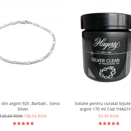
din argint 925 ,Barbati , Sonis
Solutie pentru curatat bijute
Silver
argint 170 ml Cod:1H
120,60 RON
108,54 RON
59,90 RON