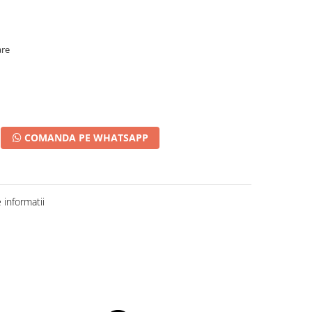
are
COMANDA PE WHATSAPP
informatii