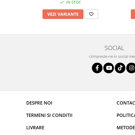
IN STOC
VEZI VARIANTE
SOCIAL
Urmareste-ne in social me
DESPRE NOI
CONTAC
TERMENI SI CONDITII
POLITIC
LIVRARE
METODE