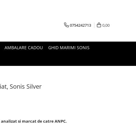
0754242713
0,00
AMBALARE CADOU
GHID MARIMI SONIS
iat, Sonis Silver
, analizat si marcat de catre ANPC.