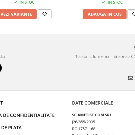
IN STOC
IN STOC
VEZI VARIANTE
ADAUGA IN COS
dia
Telefonic: luni-vineri intre orele 8
T
DATE COMERCIALE
A DE CONFIDENTIALITATE
SC AMETIST COM SRL
J26/855/2005
 DE PLATA
RO 17571168