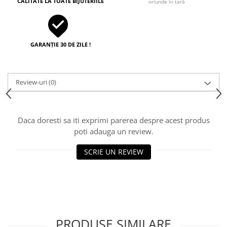
CALITATE LA TOATE BIJUTERIILE
oriunde în țară
GARANȚIE 30 DE ZILE !
Review-uri
(0)
Daca doresti sa iti exprimi parerea despre acest produs
poti adauga un review.
SCRIE UN REVIEW
PRODUSE SIMILARE