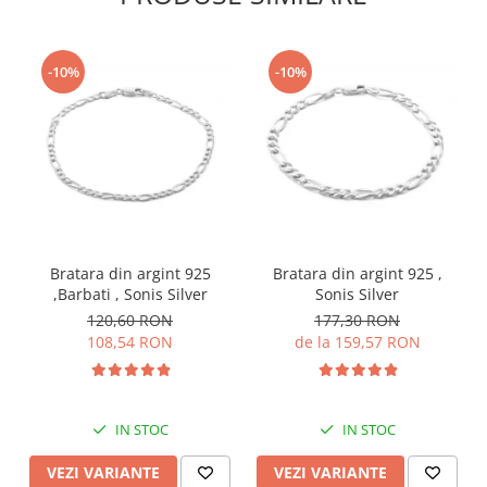
-10%
-10%
Bratara din argint 925
Bratara din argint 925 ,
,Barbati , Sonis Silver
Sonis Silver
120,60 RON
177,30 RON
108,54 RON
de la 159,57 RON
IN STOC
IN STOC
VEZI VARIANTE
VEZI VARIANTE