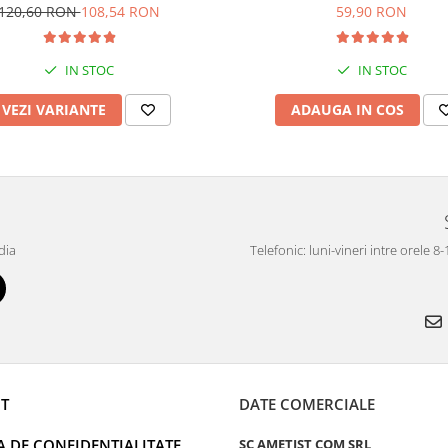
120,60 RON
108,54 RON
59,90 RON
IN STOC
IN STOC
VEZI VARIANTE
ADAUGA IN COS
dia
Telefonic: luni-vineri intre orele 8
T
DATE COMERCIALE
A DE CONFIDENTIALITATE
SC AMETIST COM SRL