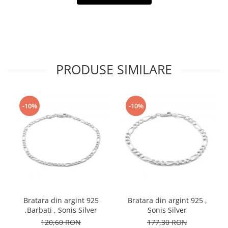
PRODUSE SIMILARE
-10%
-10%
Bratara din argint 925
Bratara din argint 925 ,
,Barbati , Sonis Silver
Sonis Silver
120,60 RON
177,30 RON