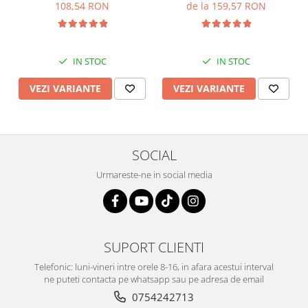
108,54 RON
de la 159,57 RON
IN STOC
IN STOC
VEZI VARIANTE
VEZI VARIANTE
SOCIAL
Urmareste-ne in social media
SUPORT CLIENTI
Telefonic: luni-vineri intre orele 8-16, in afara acestui interval
ne puteti contacta pe whatsapp sau pe adresa de email
0754242713