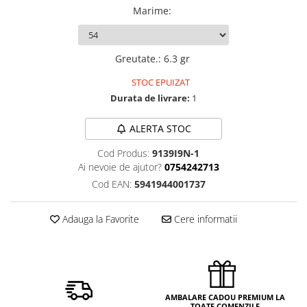
Marime
:
Greutate.
:
6.3 gr
STOC EPUIZAT
Durata de livrare:
1
ALERTA STOC
Cod Produs:
9139I9N-1
Ai nevoie de ajutor?
0754242713
Cod EAN:
5941944001737
Adauga la Favorite
Cere informatii
AMBALARE CADOU PREMIUM LA
TOATE COMENZILE