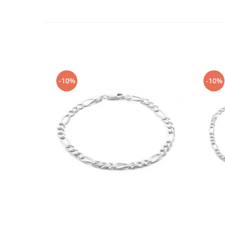
-10%
-10%