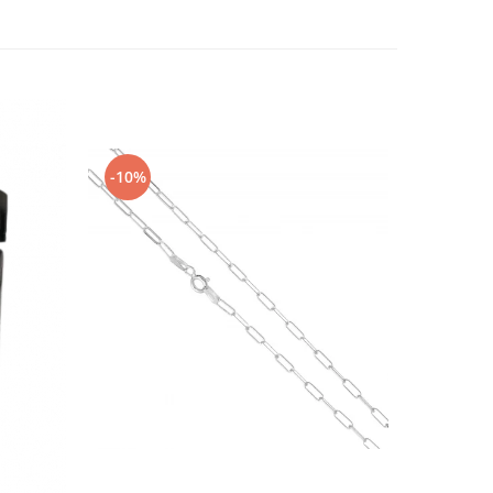
-10%
-10%