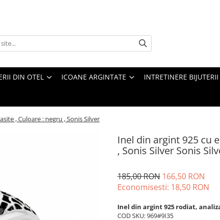
ERII DIN OTEL
ICOANE ARGINTATE
INTRETINERE BIJUTERII
asite , Culoare : negru , Sonis Silver
Inel din argint 925 cu 
, Sonis Silver Sonis Sil
185,00 RON
166,50 RON
Economisesti:
18,50
RON
Inel din argint 925 rodiat, anali
COD SKU: 969#9I35