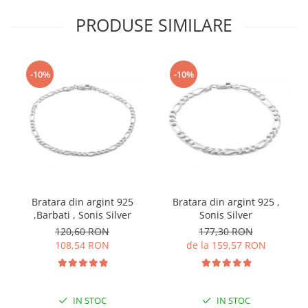
PRODUSE SIMILARE
-10%
-10%
Bratara din argint 925
Bratara din argint 925 ,
,Barbati , Sonis Silver
Sonis Silver
120,60 RON
177,30 RON
108,54 RON
de la 159,57 RON
IN STOC
IN STOC