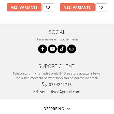
VEZI VARIANTE
VEZI VARIANTE
SOCIAL
Urmareste-ne in social media
SUPORT CLIENTI
Telefonic: luni-vineri intre orele 8-16, in afara acestui interval
ne puteti contacta pe whatsapp sau pe adresa de email
0754242713
sonissilver@gmail.com
DESPRE NOI