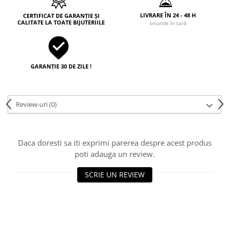
LIVRARE ÎN 24 - 48 H
CERTIFICAT DE GARANȚIE ȘI
CALITATE LA TOATE BIJUTERIILE
oriunde în țară
GARANȚIE 30 DE ZILE !
Review-uri
(0)
Daca doresti sa iti exprimi parerea despre acest produs
poti adauga un review.
SCRIE UN REVIEW