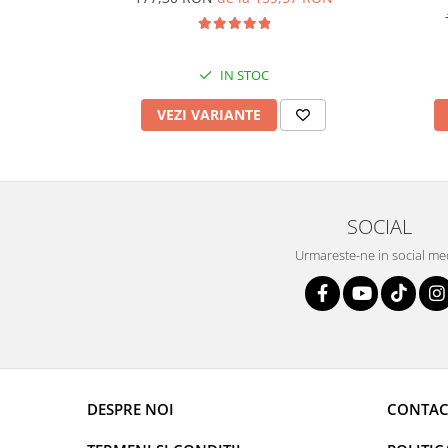
IN STOC
VEZI VARIANTE
SOCIAL
Urmareste-ne in social me
DESPRE NOI
CONTAC