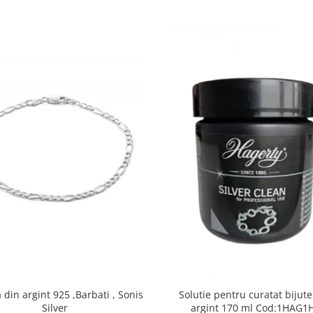
din argint 925 ,Barbati , Sonis
Solutie pentru curatat bijute
Silver
argint 170 ml Cod:1H