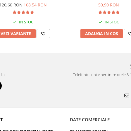
120,60 RON
108,54 RON
59,90 RON
IN STOC
IN STOC
VEZI VARIANTE
ADAUGA IN COS
dia
Telefonic: luni-vineri intre orele 8
T
DATE COMERCIALE