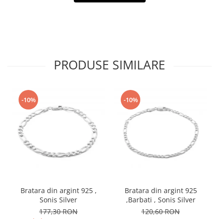
PRODUSE SIMILARE
-10%
-10%
Bratara din argint 925 ,
Bratara din argint 925
Sonis Silver
,Barbati , Sonis Silver
177,30 RON
120,60 RON