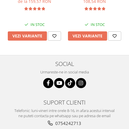
de la 159,57 RON
108,54 RON
IN STOC
IN STOC
VEZI VARIANTE
VEZI VARIANTE
SOCIAL
Urmareste-ne in social media
SUPORT CLIENTI
Telefonic: luni-vineri intre orele 8-16, in afara acestui interval
ne puteti contacta pe whatsapp sau pe adresa de email
0754242713