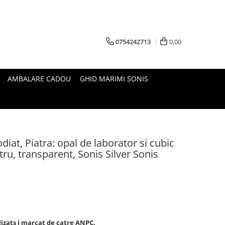
0754242713
0,00
AMBALARE CADOU
GHID MARIMI SONIS
diat, Piatra: opal de laborator si cubic
tru, transparent, Sonis Silver Sonis
lizats i marcat de catre ANPC.