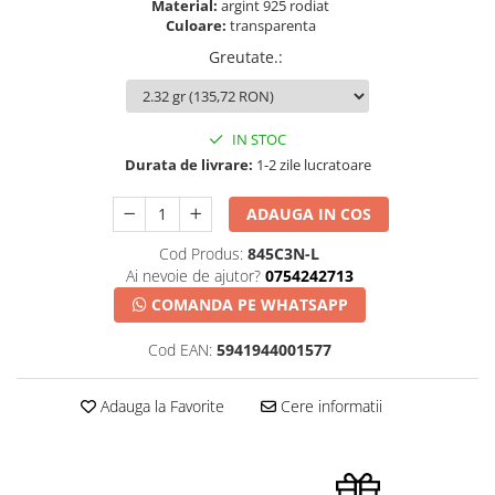
Material:
argint 925 rodiat
Culoare:
transparenta
Greutate.
:
IN STOC
Durata de livrare:
1-2 zile lucratoare
ADAUGA IN COS
Cod Produs:
845C3N-L
Ai nevoie de ajutor?
0754242713
COMANDA PE WHATSAPP
Cod EAN:
5941944001577
Adauga la Favorite
Cere informatii