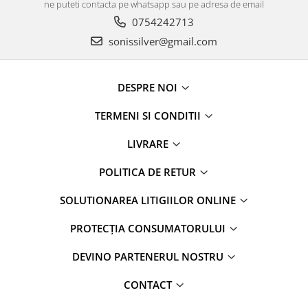
ne puteti contacta pe whatsapp sau pe adresa de email
0754242713
sonissilver@gmail.com
DESPRE NOI
TERMENI SI CONDITII
LIVRARE
POLITICA DE RETUR
SOLUTIONAREA LITIGIILOR ONLINE
PROTECȚIA CONSUMATORULUI
DEVINO PARTENERUL NOSTRU
CONTACT