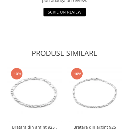
poti adauga un review.
SCRIE UN REVIEW
PRODUSE SIMILARE
-10%
-10%
Bratara din argint 925 ,
Bratara din argint 925