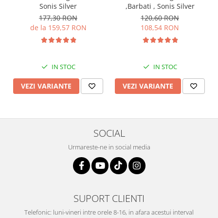
Sonis Silver
,Barbati , Sonis Silver
177,30 RON
120,60 RON
de la 159,57 RON
108,54 RON
IN STOC
IN STOC
VEZI VARIANTE
VEZI VARIANTE
SOCIAL
Urmareste-ne in social media
SUPORT CLIENTI
Telefonic: luni-vineri intre orele 8-16, in afara acestui interval