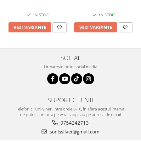
IN STOC
IN STOC
VEZI VARIANTE
VEZI VARIANTE
SOCIAL
Urmareste-ne in social media
SUPORT CLIENTI
Telefonic: luni-vineri intre orele 8-16, in afara acestui interval
ne puteti contacta pe whatsapp sau pe adresa de email
0754242713
sonissilver@gmail.com