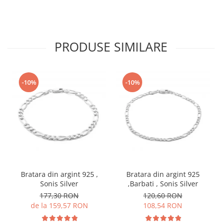
PRODUSE SIMILARE
-10%
-10%
Bratara din argint 925 ,
Bratara din argint 925
Sonis Silver
,Barbati , Sonis Silver
177,30 RON
120,60 RON
de la 159,57 RON
108,54 RON