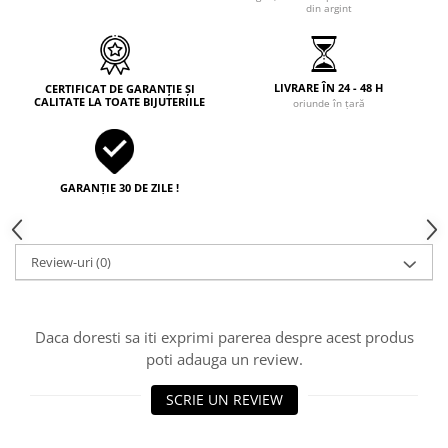
din argint
LIVRARE ÎN 24 - 48 H
CERTIFICAT DE GARANȚIE ȘI
CALITATE LA TOATE BIJUTERIILE
oriunde în țară
GARANȚIE 30 DE ZILE !
Review-uri
(0)
Daca doresti sa iti exprimi parerea despre acest produs
poti adauga un review.
SCRIE UN REVIEW