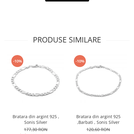
PRODUSE SIMILARE
-10%
-10%
Bratara din argint 925 ,
Bratara din argint 925
Sonis Silver
,Barbati , Sonis Silver
177,30 RON
120,60 RON