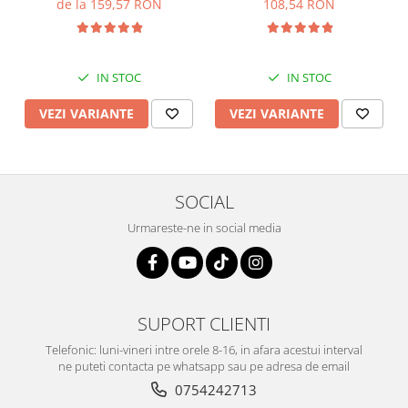
de la 159,57 RON
108,54 RON
IN STOC
IN STOC
VEZI VARIANTE
VEZI VARIANTE
SOCIAL
Urmareste-ne in social media
SUPORT CLIENTI
Telefonic: luni-vineri intre orele 8-16, in afara acestui interval
ne puteti contacta pe whatsapp sau pe adresa de email
0754242713