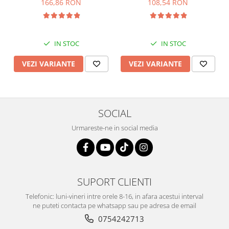
166,86 RON
108,54 RON
IN STOC
IN STOC
VEZI VARIANTE
VEZI VARIANTE
SOCIAL
Urmareste-ne in social media
SUPORT CLIENTI
Telefonic: luni-vineri intre orele 8-16, in afara acestui interval
ne puteti contacta pe whatsapp sau pe adresa de email
0754242713