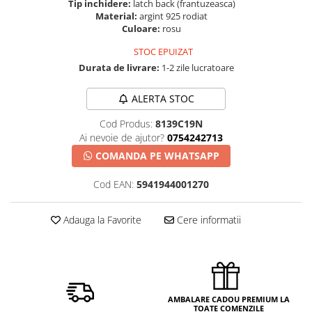
Tip inchidere:
latch back (frantuzeasca)
Material:
argint 925 rodiat
Culoare:
rosu
STOC EPUIZAT
Durata de livrare:
1-2 zile lucratoare
ALERTA STOC
Cod Produs:
8139C19N
Ai nevoie de ajutor?
0754242713
COMANDA PE WHATSAPP
Cod EAN:
5941944001270
Adauga la Favorite
Cere informatii
AMBALARE CADOU PREMIUM LA
TOATE COMENZILE