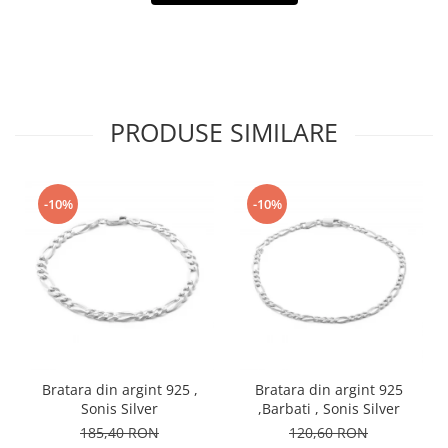
PRODUSE SIMILARE
-10%
-10%
Bratara din argint 925 ,
Bratara din argint 925
Sonis Silver
,Barbati , Sonis Silver
185,40 RON
120,60 RON