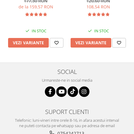
177,30 RON
120,60 RON
de la 159,57 RON
108,54 RON
IN STOC
IN STOC
VEZI VARIANTE
VEZI VARIANTE
SOCIAL
Urmareste-ne in social media
SUPORT CLIENTI
Telefonic: luni-vineri intre orele 8-16, in afara acestui interval
ne puteti contacta pe whatsapp sau pe adresa de email
0754242713