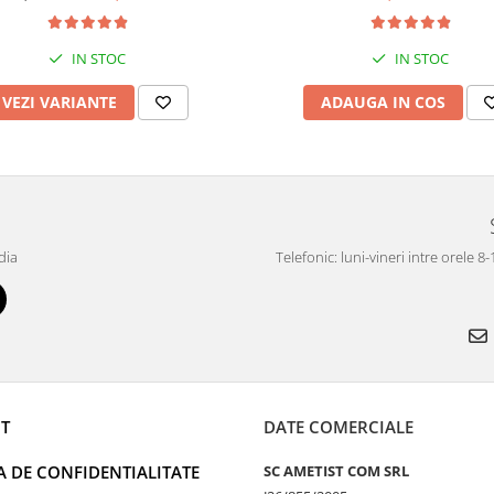
IN STOC
IN STOC
VEZI VARIANTE
ADAUGA IN COS
dia
Telefonic: luni-vineri intre orele 8
T
DATE COMERCIALE
A DE CONFIDENTIALITATE
SC AMETIST COM SRL