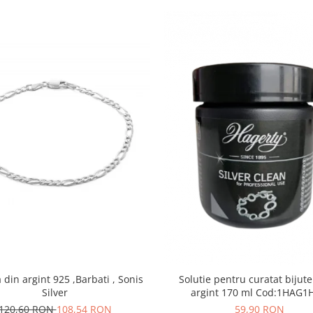
din argint 925 ,Barbati , Sonis
Solutie pentru curatat bijute
Silver
argint 170 ml Cod:1H
120,60 RON
108,54 RON
59,90 RON