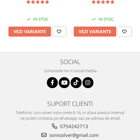
IN STOC
IN STOC
VEZI VARIANTE
VEZI VARIANTE
SOCIAL
Urmareste-ne in social media
SUPORT CLIENTI
Telefonic: luni-vineri intre orele 8-16, in afara acestui interval
ne puteti contacta pe whatsapp sau pe adresa de email
0754242713
sonissilver@gmail.com