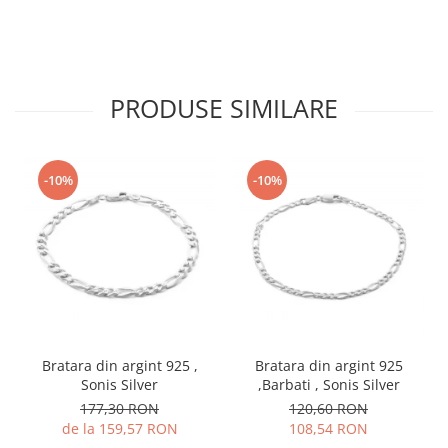
PRODUSE SIMILARE
-10%
-10%
Bratara din argint 925 ,
Bratara din argint 925
Sonis Silver
,Barbati , Sonis Silver
177,30 RON
120,60 RON
de la 159,57 RON
108,54 RON