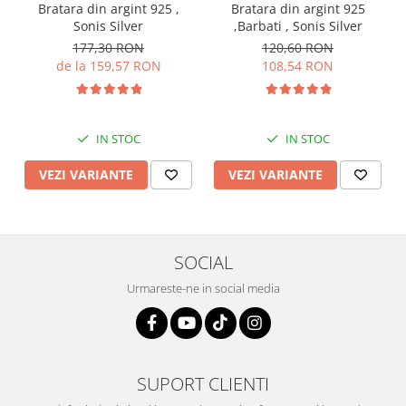
Bratara din argint 925 ,
Bratara din argint 925
Sonis Silver
,Barbati , Sonis Silver
177,30 RON
120,60 RON
de la 159,57 RON
108,54 RON
IN STOC
IN STOC
VEZI VARIANTE
VEZI VARIANTE
SOCIAL
Urmareste-ne in social media
SUPORT CLIENTI