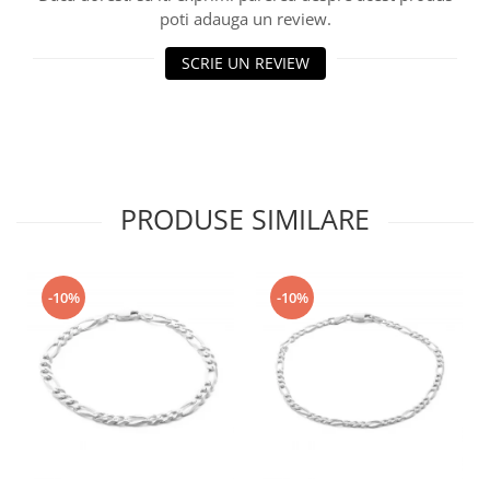
poti adauga un review.
SCRIE UN REVIEW
PRODUSE SIMILARE
-10%
-10%