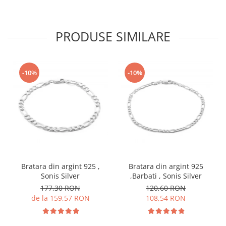
PRODUSE SIMILARE
-10%
-10%
Bratara din argint 925 ,
Bratara din argint 925
Sonis Silver
,Barbati , Sonis Silver
177,30 RON
120,60 RON
de la 159,57 RON
108,54 RON