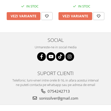
IN STOC
IN STOC
VEZI VARIANTE
VEZI VARIANTE
SOCIAL
Urmareste-ne in social media
SUPORT CLIENTI
Telefonic: luni-vineri intre orele 8-16, in afara acestui interval
ne puteti contacta pe whatsapp sau pe adresa de email
0754242713
sonissilver@gmail.com