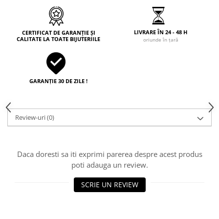
LIVRARE ÎN 24 - 48 H
CERTIFICAT DE GARANȚIE ȘI
CALITATE LA TOATE BIJUTERIILE
oriunde în țară
GARANȚIE 30 DE ZILE !
Review-uri
(0)
Daca doresti sa iti exprimi parerea despre acest produs
poti adauga un review.
SCRIE UN REVIEW