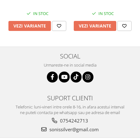
IN STOC
IN STOC
VEZI VARIANTE
VEZI VARIANTE
SOCIAL
Urmareste-ne in social media
SUPORT CLIENTI
Telefonic: luni-vineri intre orele 8-16, in afara acestui interval
ne puteti contacta pe whatsapp sau pe adresa de email
0754242713
sonissilver@gmail.com