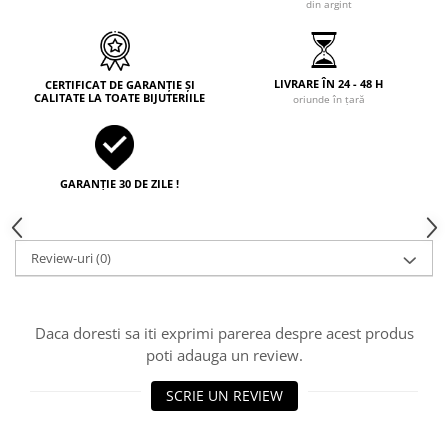
din argint
LIVRARE ÎN 24 - 48 H
CERTIFICAT DE GARANȚIE ȘI
CALITATE LA TOATE BIJUTERIILE
oriunde în țară
GARANȚIE 30 DE ZILE !
Review-uri
(0)
Daca doresti sa iti exprimi parerea despre acest produs
poti adauga un review.
SCRIE UN REVIEW