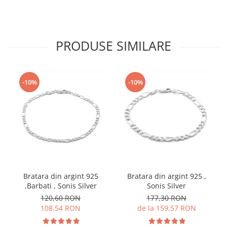
PRODUSE SIMILARE
-10%
-10%
Bratara din argint 925
Bratara din argint 925 ,
,Barbati , Sonis Silver
Sonis Silver
120,60 RON
177,30 RON
108,54 RON
de la 159,57 RON