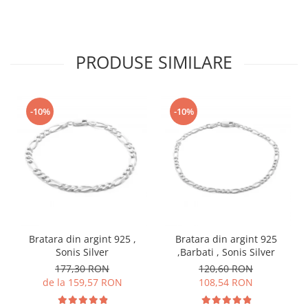
PRODUSE SIMILARE
-10%
-10%
Bratara din argint 925 ,
Bratara din argint 925
Sonis Silver
,Barbati , Sonis Silver
177,30 RON
120,60 RON
de la 159,57 RON
108,54 RON