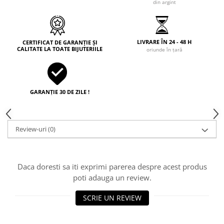
din argint
LIVRARE ÎN 24 - 48 H
CERTIFICAT DE GARANȚIE ȘI
CALITATE LA TOATE BIJUTERIILE
oriunde în țară
GARANȚIE 30 DE ZILE !
Review-uri
(0)
Daca doresti sa iti exprimi parerea despre acest produs
poti adauga un review.
SCRIE UN REVIEW