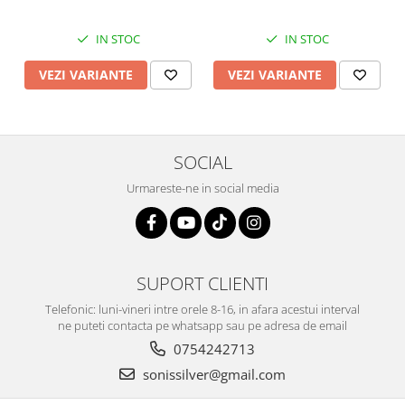
IN STOC
IN STOC
VEZI VARIANTE
VEZI VARIANTE
SOCIAL
Urmareste-ne in social media
SUPORT CLIENTI
Telefonic: luni-vineri intre orele 8-16, in afara acestui interval
ne puteti contacta pe whatsapp sau pe adresa de email
0754242713
sonissilver@gmail.com