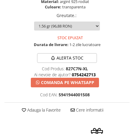
Material:
argint 925 rodiat
Culoare:
transparenta
Greutate.
:
STOC EPUIZAT
Durata de livrare:
1-2 zile lucratoare
ALERTA STOC
Cod Produs:
827C7N-XL
Ai nevoie de ajutor?
0754242713
COMANDA PE WHATSAPP
Cod EAN:
5941944001508
Adauga la Favorite
Cere informatii