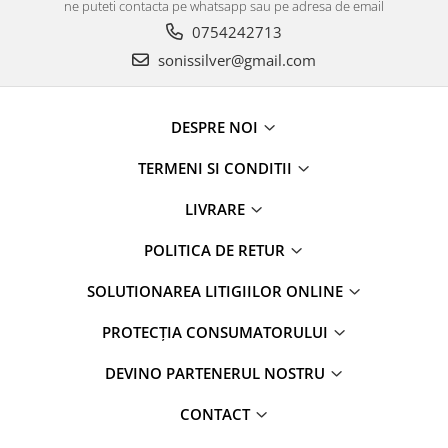
ne puteti contacta pe whatsapp sau pe adresa de email
0754242713
sonissilver@gmail.com
DESPRE NOI
TERMENI SI CONDITII
LIVRARE
POLITICA DE RETUR
SOLUTIONAREA LITIGIILOR ONLINE
PROTECȚIA CONSUMATORULUI
DEVINO PARTENERUL NOSTRU
CONTACT