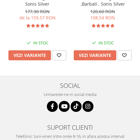
Sonis Silver
,Barbati , Sonis Silver
177,30 RON
120,60 RON
de la 159,57 RON
108,54 RON
IN STOC
IN STOC
VEZI VARIANTE
VEZI VARIANTE
SOCIAL
Urmareste-ne in social media
SUPORT CLIENTI
Telefonic: luni-vineri intre orele 8-16, in afara acestui interval