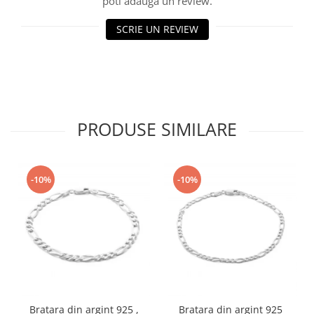
poti adauga un review.
SCRIE UN REVIEW
PRODUSE SIMILARE
-10%
-10%
Bratara din argint 925 ,
Bratara din argint 925