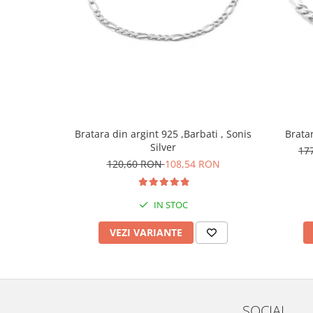
Bratara din argint 925 ,Barbati , Sonis
Bratar
Silver
17
120,60 RON
108,54 RON
IN STOC
VEZI VARIANTE
SOCIAL