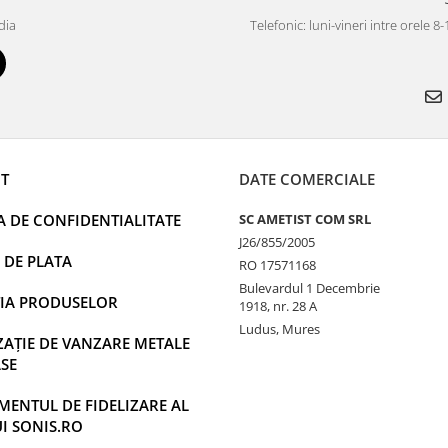
dia
Telefonic: luni-vineri intre orele 8
T
DATE COMERCIALE
A DE CONFIDENTIALITATE
SC AMETIST COM SRL
J26/855/2005
 DE PLATA
RO 17571168
Bulevardul 1 Decembrie
IA PRODUSELOR
1918, nr. 28 A
Ludus, Mures
AȚIE DE VANZARE METALE
SE
ENTUL DE FIDELIZARE AL
UI SONIS.RO