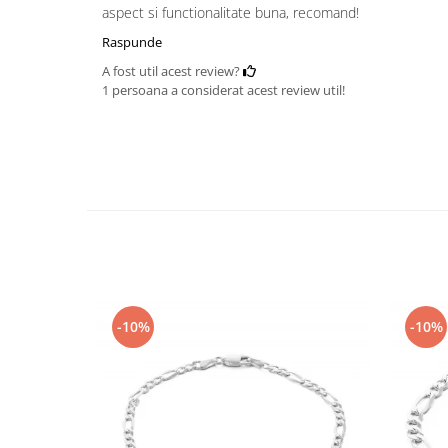
aspect si functionalitate buna, recomand!
Raspunde
A fost util acest review?
1 persoana a considerat acest review util!
-10%
-10%