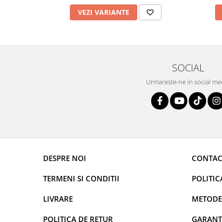
VEZI VARIANTE
SOCIAL
Urmareste-ne in social me
DESPRE NOI
CONTAC
TERMENI SI CONDITII
POLITIC
LIVRARE
METODE
POLITICA DE RETUR
GARANT