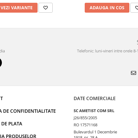
VEZI VARIANTE
ADAUGA IN COS
dia
Telefonic: luni-vineri intre orele 8
T
DATE COMERCIALE
A DE CONFIDENTIALITATE
SC AMETIST COM SRL
J26/855/2005
 DE PLATA
RO 17571168
Bulevardul 1 Decembrie
IA PRODUSELOR
1918, nr. 28 A