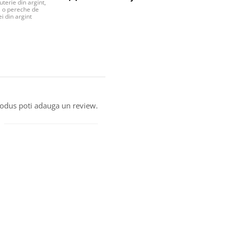
uterie din argint,
o pereche de
i din argint
produs poti adauga un review.