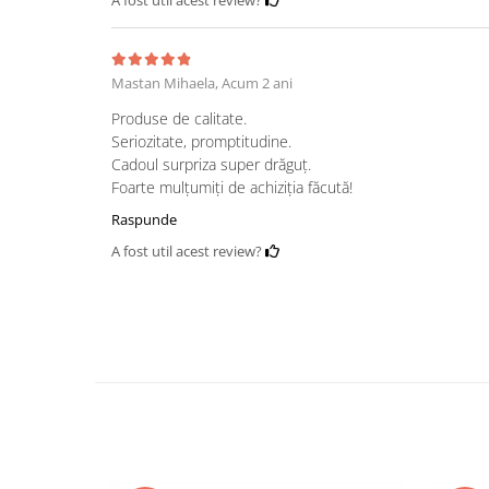
Mastan Mihaela,
Acum 2 ani
Produse de calitate.
Seriozitate, promptitudine.
Cadoul surpriza super drăguț.
Foarte mulțumiți de achiziția făcută!
Raspunde
A fost util acest review?