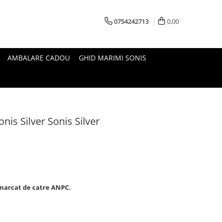
0754242713
0,00
AMBALARE CADOU
GHID MARIMI SONIS
onis Silver Sonis Silver
i marcat de catre ANPC.