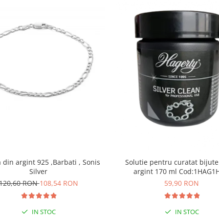
din argint 925 ,Barbati , Sonis
Solutie pentru curatat bijute
Silver
argint 170 ml Cod:1H
120,60 RON
108,54 RON
59,90 RON
IN STOC
IN STOC