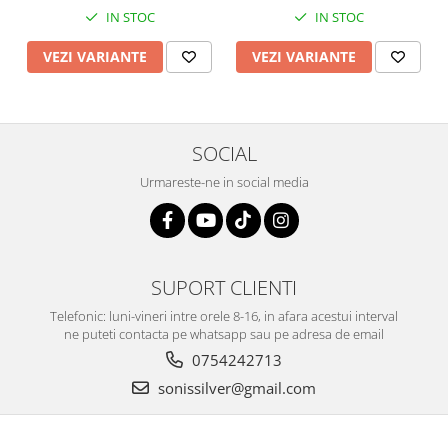
IN STOC
IN STOC
VEZI VARIANTE
VEZI VARIANTE
SOCIAL
Urmareste-ne in social media
SUPORT CLIENTI
Telefonic: luni-vineri intre orele 8-16, in afara acestui interval
ne puteti contacta pe whatsapp sau pe adresa de email
0754242713
sonissilver@gmail.com