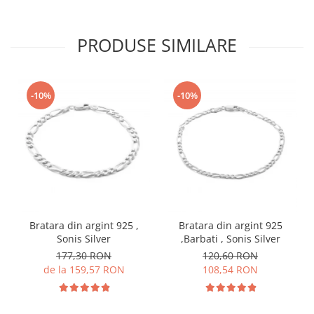
PRODUSE SIMILARE
-10%
-10%
Bratara din argint 925 ,
Bratara din argint 925
Sonis Silver
,Barbati , Sonis Silver
177,30 RON
120,60 RON
de la 159,57 RON
108,54 RON