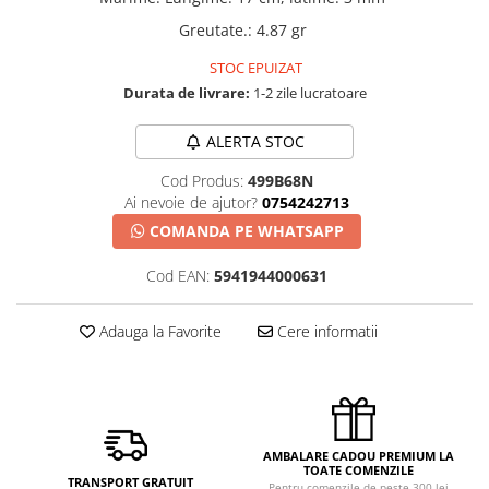
Greutate.
:
4.87 gr
STOC EPUIZAT
Durata de livrare:
1-2 zile lucratoare
ALERTA STOC
Cod Produs:
499B68N
Ai nevoie de ajutor?
0754242713
COMANDA PE WHATSAPP
Cod EAN:
5941944000631
Adauga la Favorite
Cere informatii
AMBALARE CADOU PREMIUM LA
TOATE COMENZILE
TRANSPORT GRATUIT
Pentru comenzile de peste 300 lei