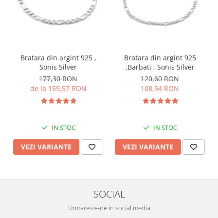
Bratara din argint 925 ,
Bratara din argint 925
Sonis Silver
,Barbati , Sonis Silver
177,30 RON
120,60 RON
de la 159,57 RON
108,54 RON
IN STOC
IN STOC
VEZI VARIANTE
VEZI VARIANTE
SOCIAL
Urmareste-ne in social media