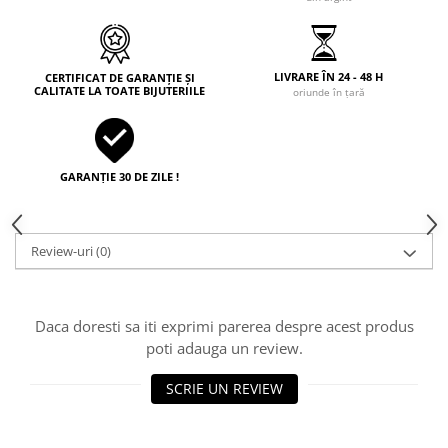
LIVRARE ÎN 24 - 48 H
CERTIFICAT DE GARANȚIE ȘI
CALITATE LA TOATE BIJUTERIILE
oriunde în țară
GARANȚIE 30 DE ZILE !
Review-uri
(0)
Daca doresti sa iti exprimi parerea despre acest produs
poti adauga un review.
SCRIE UN REVIEW