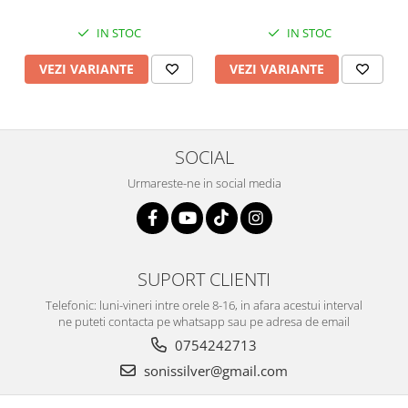
IN STOC
IN STOC
VEZI VARIANTE
VEZI VARIANTE
SOCIAL
Urmareste-ne in social media
SUPORT CLIENTI
Telefonic: luni-vineri intre orele 8-16, in afara acestui interval
ne puteti contacta pe whatsapp sau pe adresa de email
0754242713
sonissilver@gmail.com