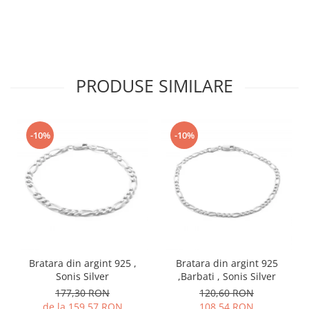
PRODUSE SIMILARE
-10%
-10%
Bratara din argint 925 ,
Bratara din argint 925
Sonis Silver
,Barbati , Sonis Silver
177,30 RON
120,60 RON
de la 159,57 RON
108,54 RON