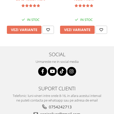
IN STOC
IN STOC
VEZI VARIANTE
VEZI VARIANTE
SOCIAL
Urmareste-ne in social media
SUPORT CLIENTI
Telefonic: luni-vineri intre orele 8-16, in afara acestui interval
ne puteti contacta pe whatsapp sau pe adresa de email
0754242713
sonissilver@gmail.com