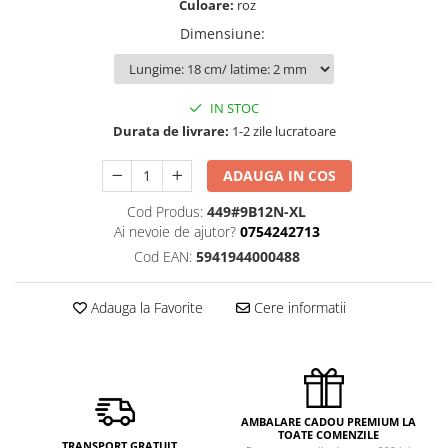
Culoare:
roz
Dimensiune
:
IN STOC
Durata de livrare:
1-2 zile lucratoare
ADAUGA IN COS
Cod Produs:
449#9B12N-XL
Ai nevoie de ajutor?
0754242713
Cod EAN:
5941944000488
Adauga la Favorite
Cere informatii
AMBALARE CADOU PREMIUM LA
TOATE COMENZILE
TRANSPORT GRATUIT