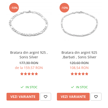
-10%
-10%
Bratara din argint 925 ,
Bratara din argint 925
Sonis Silver
,Barbati , Sonis Silver
177,30 RON
120,60 RON
de la 159,57 RON
108,54 RON
IN STOC
IN STOC
VEZI VARIANTE
VEZI VARIANTE