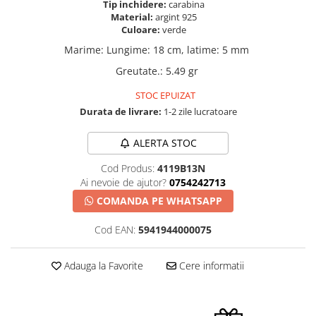
Tip inchidere:
carabina
Material:
argint 925
Culoare:
verde
Marime
:
Lungime: 18 cm, latime: 5 mm
Greutate.
:
5.49 gr
STOC EPUIZAT
Durata de livrare:
1-2 zile lucratoare
ALERTA STOC
Cod Produs:
4119B13N
Ai nevoie de ajutor?
0754242713
COMANDA PE WHATSAPP
Cod EAN:
5941944000075
Adauga la Favorite
Cere informatii