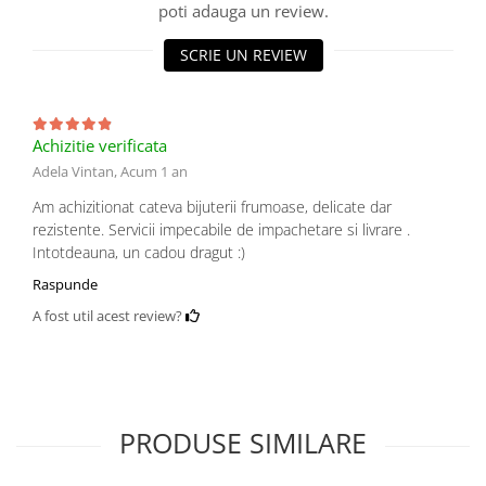
poti adauga un review.
SCRIE UN REVIEW
Achizitie verificata
Adela Vintan,
Acum 1 an
Am achizitionat cateva bijuterii frumoase, delicate dar
rezistente. Servicii impecabile de impachetare si livrare .
Intotdeauna, un cadou dragut :)
Raspunde
A fost util acest review?
PRODUSE SIMILARE