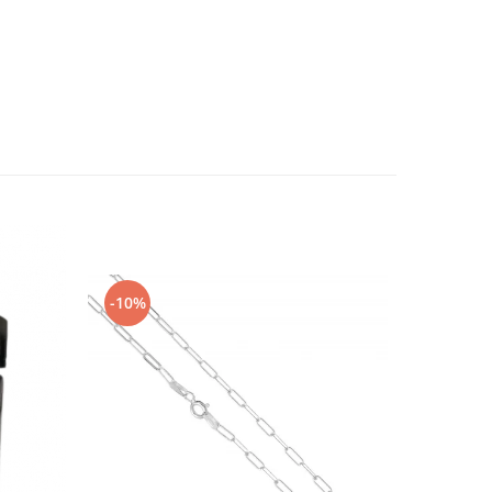
-10%
-10%