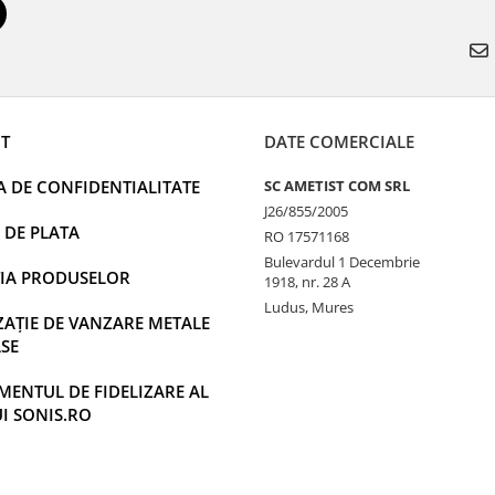
T
DATE COMERCIALE
A DE CONFIDENTIALITATE
SC AMETIST COM SRL
J26/855/2005
 DE PLATA
RO 17571168
Bulevardul 1 Decembrie
IA PRODUSELOR
1918, nr. 28 A
Ludus, Mures
AȚIE DE VANZARE METALE
SE
ENTUL DE FIDELIZARE AL
UI SONIS.RO