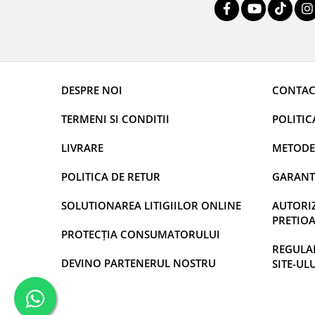
DESPRE NOI
CONTAC
TERMENI SI CONDITII
POLITIC
LIVRARE
METODE
POLITICA DE RETUR
GARANT
SOLUTIONAREA LITIGIILOR ONLINE
AUTORIZ
PRETIOA
PROTECȚIA CONSUMATORULUI
REGULAM
DEVINO PARTENERUL NOSTRU
SITE-UL