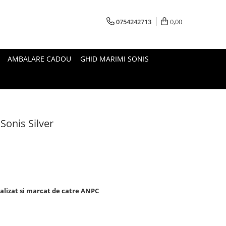
0754242713
0,00
AMBALARE CADOU
GHID MARIMI SONIS
 Sonis Silver
nalizat si marcat de catre ANPC