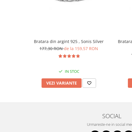
Bratara din argint 925 , Sonis Silver
Bratara 
177,30 RON
de la 159,57 RON
IN STOC
VEZI VARIANTE
SOCIAL
Urmareste-ne in social me