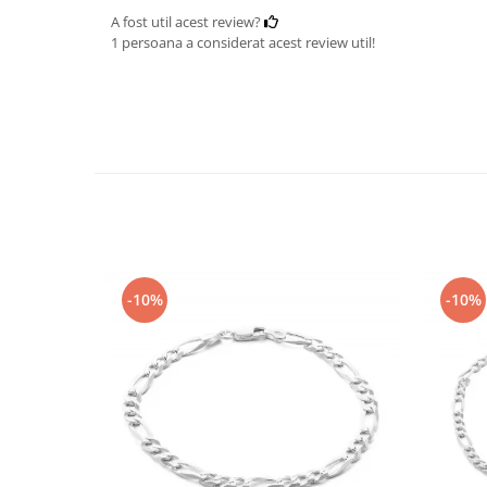
A fost util acest review?
1 persoana a considerat acest review util!
-10%
-10%