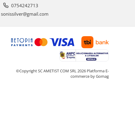
0754242713
sonissilver@gmail.com
©Copyright SC AMETIST COM SRL 2026
Platforma E-
commerce by Gomag