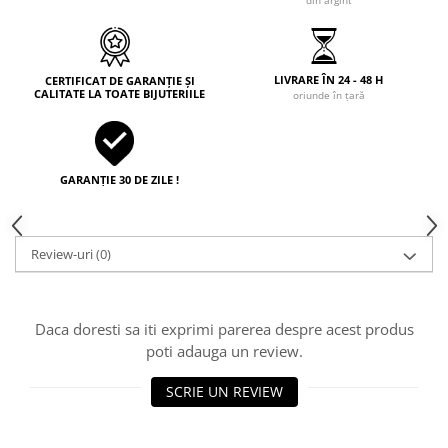
LIVRARE ÎN 24 - 48 H
CERTIFICAT DE GARANȚIE ȘI
CALITATE LA TOATE BIJUTERIILE
oriunde în țară
GARANȚIE 30 DE ZILE !
Review-uri
(0)
Daca doresti sa iti exprimi parerea despre acest produs
poti adauga un review.
SCRIE UN REVIEW