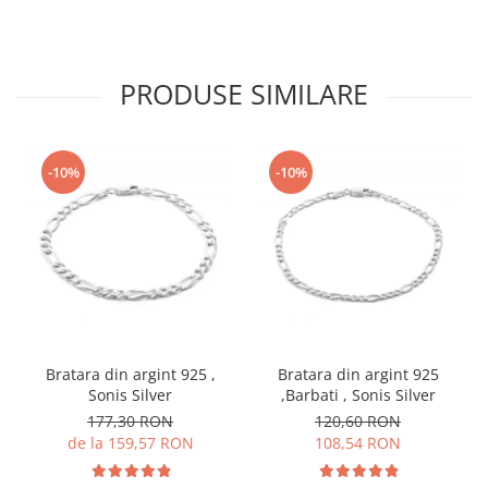
PRODUSE SIMILARE
-10%
-10%
Bratara din argint 925 ,
Bratara din argint 925
Sonis Silver
,Barbati , Sonis Silver
177,30 RON
120,60 RON
de la 159,57 RON
108,54 RON