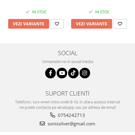
IN STOC
IN STOC
VEZI VARIANTE
VEZI VARIANTE
SOCIAL
Urmareste-ne in social media
SUPORT CLIENTI
Telefonic: luni-vineri intre orele 8-16, in afara acestui interval
ne puteti contacta pe whatsapp sau pe adresa de email
0754242713
sonissilver@gmail.com