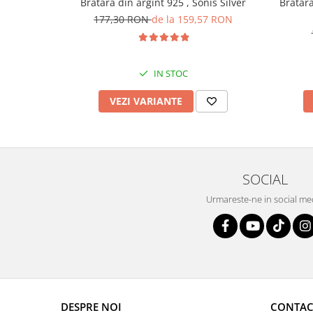
Bratara din argint 925 , Sonis Silver
Bratara 
177,30 RON
de la 159,57 RON
IN STOC
VEZI VARIANTE
SOCIAL
Urmareste-ne in social me
DESPRE NOI
CONTAC