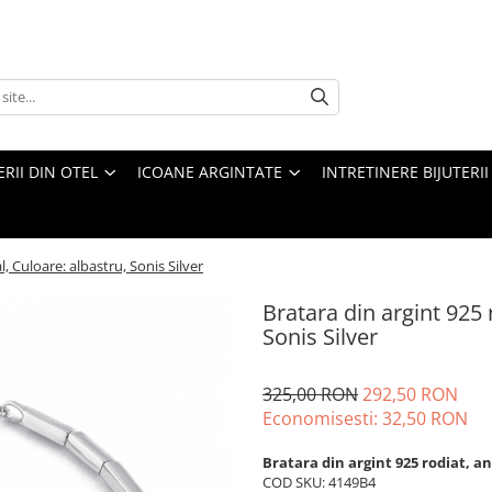
ERII DIN OTEL
ICOANE ARGINTATE
INTRETINERE BIJUTERII
l, Culoare: albastru, Sonis Silver
Bratara din argint 925 r
Sonis Silver
325,00 RON
292,50 RON
Economisesti:
32,50
RON
Bratara din argint 925 rodiat, a
COD SKU: 4149B4