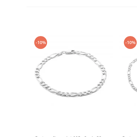
-10%
-10%