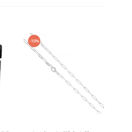
-10%
-10%