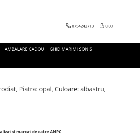
0754242713
0,00
AMBALARE CADOU
GHID MARIMI SONIS
odiat, Piatra: opal, Culoare: albastru,
nalizat si marcat de catre ANPC