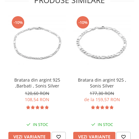
-10%
-10%
Bratara din argint 925
Bratara din argint 925 ,
,Barbati , Sonis Silver
Sonis Silver
120,60 RON
177,30 RON
108,54 RON
de la 159,57 RON
IN STOC
IN STOC
VEZI VARIANTE
VEZI VARIANTE