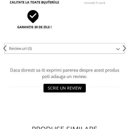
CALITATE LA TOATE BIJUTERIILE
oriunde în țară
GARANȚIE 30 DE ZILE !
Review-uri
(0)
Daca doresti sa iti exprimi parerea despre acest produs
poti adauga un review.
SCRIE UN REVIEW
PRODUSE SIMILARE