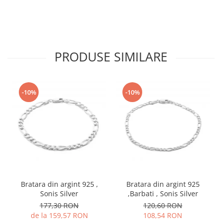
PRODUSE SIMILARE
-10%
-10%
Bratara din argint 925 ,
Bratara din argint 925
Sonis Silver
,Barbati , Sonis Silver
177,30 RON
120,60 RON
de la 159,57 RON
108,54 RON