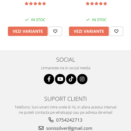
IN STOC
IN STOC
VEZI VARIANTE
VEZI VARIANTE
SOCIAL
Urmareste-ne in social media
SUPORT CLIENTI
Telefonic: luni-vineri intre orele 8-16, in afara acestui interval
ne puteti contacta pe whatsapp sau pe adresa de email
0754242713
sonissilver@gmail.com