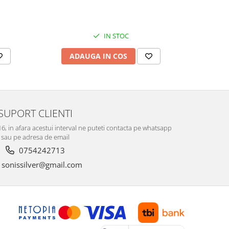
Culoare:
74,
IN STOC
ADAUGA IN COS
V
SUPORT CLIENTI
-16, in afara acestui interval ne puteti contacta pe whatsapp
sau pe adresa de email
0754242713
sonissilver@gmail.com