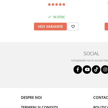
IN STOC
VEZI VARIANTE
SOCIAL
Urmareste-ne in social me
DESPRE NOI
CONTAC
TERMENI SI CONDITII
POLITIC