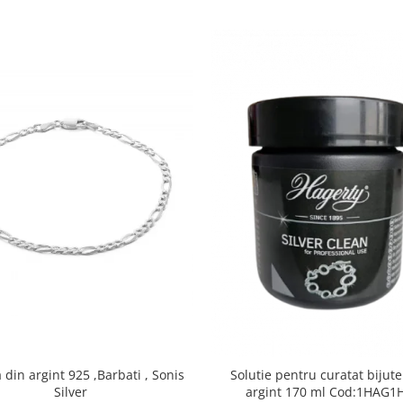
din argint 925 ,Barbati , Sonis
Solutie pentru curatat bijute
Silver
argint 170 ml Cod:1H