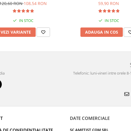
120,60 RON
108,54 RON
59,90 RON
IN STOC
IN STOC
VEZI VARIANTE
ADAUGA IN COS
dia
Telefonic: luni-vineri intre orele 8
T
DATE COMERCIALE
A DE CONFIDENTIALITATE
SC AMETIST COM SRL