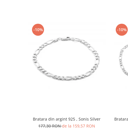
-10%
-10%
Bratara din argint 925 , Sonis Silver
Bratara 
177,30 RON
de la 159,57 RON