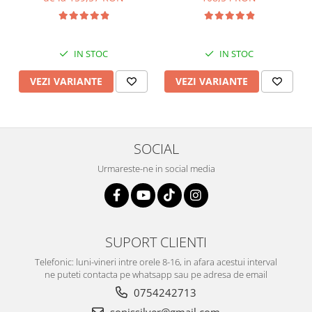
IN STOC
IN STOC
VEZI VARIANTE
VEZI VARIANTE
SOCIAL
Urmareste-ne in social media
SUPORT CLIENTI
Telefonic: luni-vineri intre orele 8-16, in afara acestui interval
ne puteti contacta pe whatsapp sau pe adresa de email
0754242713
sonissilver@gmail.com