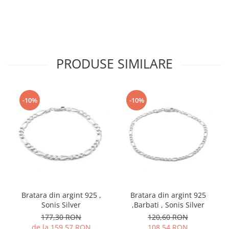
PRODUSE SIMILARE
-10%
-10%
Bratara din argint 925 ,
Bratara din argint 925
Sonis Silver
,Barbati , Sonis Silver
177,30 RON
120,60 RON
de la 159,57 RON
108,54 RON