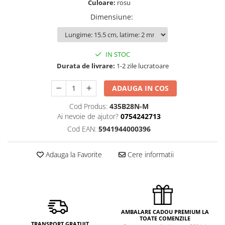
Culoare:
rosu
Dimensiune
:
IN STOC
Durata de livrare:
1-2 zile lucratoare
ADAUGA IN COS
Cod Produs:
435B28N-M
Ai nevoie de ajutor?
0754242713
Cod EAN:
5941944000396
Adauga la Favorite
Cere informatii
AMBALARE CADOU PREMIUM LA
TOATE COMENZILE
TRANSPORT GRATUIT