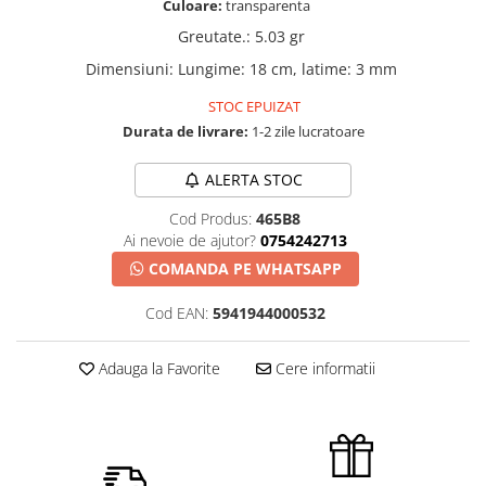
Culoare:
transparenta
Greutate.
:
5.03 gr
Dimensiuni
:
Lungime: 18 cm, latime: 3 mm
STOC EPUIZAT
Durata de livrare:
1-2 zile lucratoare
ALERTA STOC
Cod Produs:
465B8
Ai nevoie de ajutor?
0754242713
COMANDA PE WHATSAPP
Cod EAN:
5941944000532
Adauga la Favorite
Cere informatii