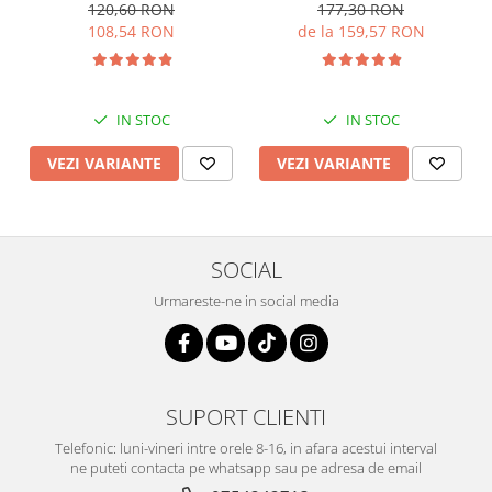
120,60 RON
177,30 RON
108,54 RON
de la 159,57 RON
IN STOC
IN STOC
VEZI VARIANTE
VEZI VARIANTE
SOCIAL
Urmareste-ne in social media
SUPORT CLIENTI
Telefonic: luni-vineri intre orele 8-16, in afara acestui interval
ne puteti contacta pe whatsapp sau pe adresa de email