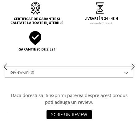
LIVRARE ÎN 24 - 48 H
CERTIFICAT DE GARANȚIE ȘI
CALITATE LA TOATE BIJUTERIILE
oriunde în țară
GARANȚIE 30 DE ZILE !
Review-uri
(0)
Daca doresti sa iti exprimi parerea despre acest produs
poti adauga un review.
SCRIE UN REVIEW