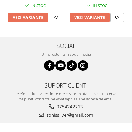
IN STOC
IN STOC
VEZI VARIANTE
VEZI VARIANTE
SOCIAL
Urmareste-ne in social media
SUPORT CLIENTI
Telefonic: luni-vineri intre orele 8-16, in afara acestui interval
ne puteti contacta pe whatsapp sau pe adresa de email
0754242713
sonissilver@gmail.com