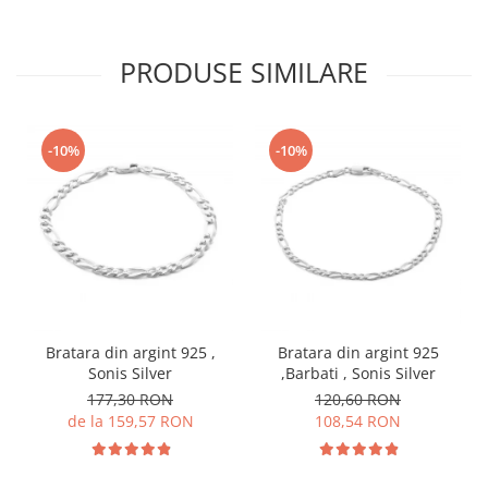
PRODUSE SIMILARE
-10%
-10%
Bratara din argint 925 ,
Bratara din argint 925
Sonis Silver
,Barbati , Sonis Silver
177,30 RON
120,60 RON
de la 159,57 RON
108,54 RON