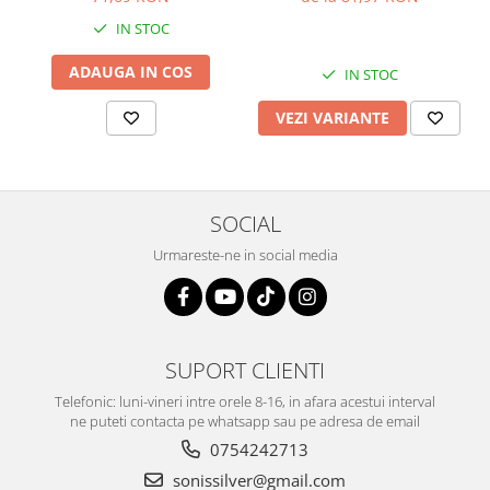
IN STOC
ADAUGA IN COS
IN STOC
VEZI VARIANTE
SOCIAL
Urmareste-ne in social media
SUPORT CLIENTI
Telefonic: luni-vineri intre orele 8-16, in afara acestui interval
ne puteti contacta pe whatsapp sau pe adresa de email
0754242713
sonissilver@gmail.com