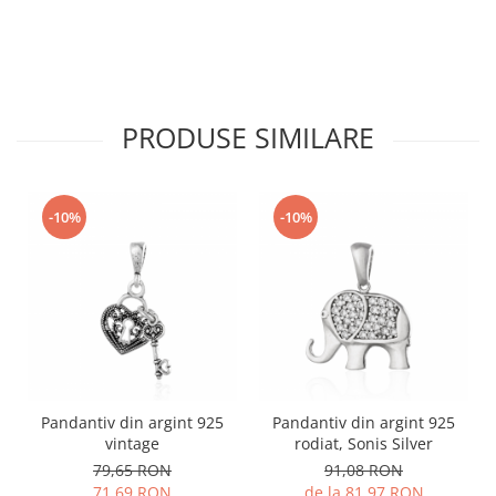
PRODUSE SIMILARE
-10%
-10%
Pandantiv din argint 925
Pandantiv din argint 925
vintage
rodiat, Sonis Silver
79,65 RON
91,08 RON
71,69 RON
de la 81,97 RON