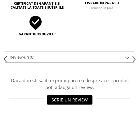
LIVRARE ÎN 24 - 48 H
CERTIFICAT DE GARANȚIE ȘI
CALITATE LA TOATE BIJUTERIILE
oriunde în țară
GARANȚIE 30 DE ZILE !
Review-uri
(0)
Daca doresti sa iti exprimi parerea despre acest produs
poti adauga un review.
SCRIE UN REVIEW