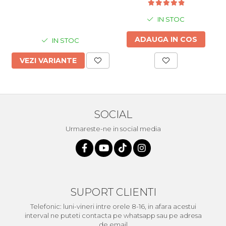
IN STOC
ADAUGA IN COS
IN STOC
VEZI VARIANTE
SOCIAL
Urmareste-ne in social media
SUPORT CLIENTI
Telefonic: luni-vineri intre orele 8-16, in afara acestui
interval ne puteti contacta pe whatsapp sau pe adresa
de email