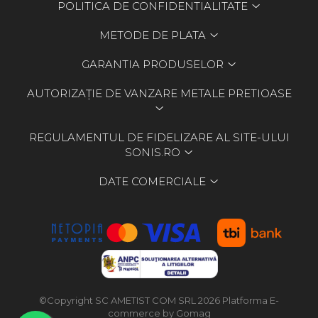
POLITICA DE CONFIDENTIALITATE
METODE DE PLATA
GARANTIA PRODUSELOR
AUTORIZAȚIE DE VANZARE METALE PRETIOASE
REGULAMENTUL DE FIDELIZARE AL SITE-ULUI
SONIS.RO
DATE COMERCIALE
©Copyright SC AMETIST COM SRL 2026
Platforma E-
commerce by Gomag