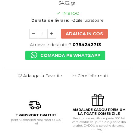
34.62 gr
IN STOC
Durata de livrare:
1-2 zile lucratoare
ADAUGA IN COS
Ai nevoie de ajutor?
0754242713
COMANDA PE WHATSAPP
Adauga la Favorite
Cere informatii
AMBALARE CADOU PREMIUM
LA TOATE COMENZILE
TRANSPORT GRATUIT
Pentru comenzile de peste 300 lei
pentru comenzi mai mari de 350
care contin cel putin o bijuterie din
lei
argint, CADOU o pereche de cercei
din argint