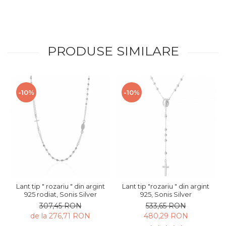
PRODUSE SIMILARE
-10%
-10%
Lant tip " rozariu " din argint
Lant tip "rozariu " din argint
925 rodiat, Sonis Silver
925, Sonis Silver
307,45 RON
533,65 RON
de la 276,71 RON
480,29 RON