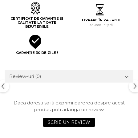
CERTIFICAT DE GARANȚIE ȘI
LIVRARE ÎN 24 - 48 H
CALITATE LA TOATE
oriunde în țară
BIJUTERIILE
GARANȚIE 30 DE ZILE !
Review-uri
(0)
Daca doresti sa iti exprimi parerea despre acest
produs poti adauga un review.
SCRIE UN REVIEW