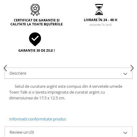
LIVRARE ÎN 24 - 48 H
CERTIFICAT DE GARANȚIE ȘI
CALITATE LA TOATE BIJUTERIILE
oriunde în țară
GARANȚIE 30 DE ZILE !
Descriere
Setul de curatare argint este compus din 4 servetele umede
Town Talk si o laveta impregnata de curatat argint cu
dimensiunea de 17.5 x 12.5 cm.
Informatii conformitate produs
Review-uri
(0)