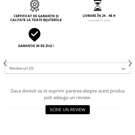
LIVRARE ÎN 24 - 48 H
CERTIFICAT DE GARANȚIE ȘI
CALITATE LA TOATE BIJUTERIILE
oriunde în țară
GARANȚIE 30 DE ZILE !
Review-uri
(0)
Daca doresti sa iti exprimi parerea despre acest produs
poti adauga un review.
SCRIE UN REVIEW