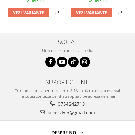
IN STOC
IN STOC
VEZI VARIANTE
VEZI VARIANTE
SOCIAL
Urmareste-ne in social media
SUPORT CLIENTI
Telefonic: luni-vineri intre orele 8-16, in afara acestui interval
ne puteti contacta pe whatsapp sau pe adresa de email
0754242713
sonissilver@gmail.com
DESPRE NOI