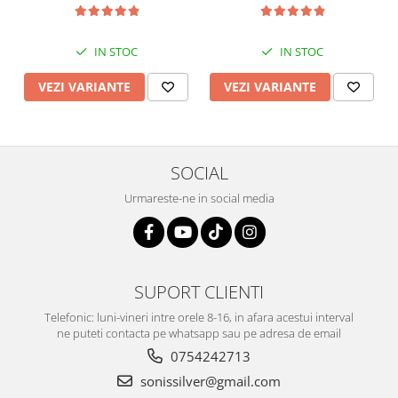
IN STOC
IN STOC
VEZI VARIANTE
VEZI VARIANTE
SOCIAL
Urmareste-ne in social media
SUPORT CLIENTI
Telefonic: luni-vineri intre orele 8-16, in afara acestui interval
ne puteti contacta pe whatsapp sau pe adresa de email
0754242713
sonissilver@gmail.com