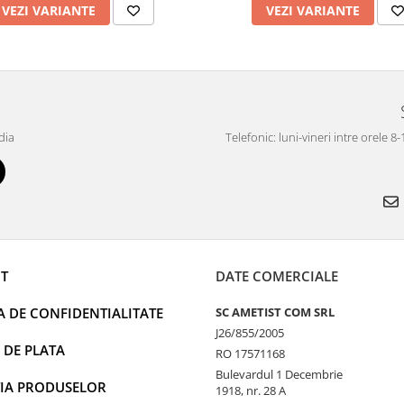
VEZI VARIANTE
VEZI VARIANTE
dia
Telefonic: luni-vineri intre orele 8
T
DATE COMERCIALE
A DE CONFIDENTIALITATE
SC AMETIST COM SRL
J26/855/2005
 DE PLATA
RO 17571168
Bulevardul 1 Decembrie
IA PRODUSELOR
1918, nr. 28 A