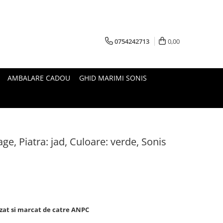
0754242713
0,00
AMBALARE CADOU
GHID MARIMI SONIS
age, Piatra: jad, Culoare: verde, Sonis
lizat si marcat de catre ANPC