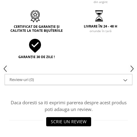
din argint
LIVRARE ÎN 24 - 48 H
CERTIFICAT DE GARANȚIE ȘI
CALITATE LA TOATE BIJUTERIILE
oriunde în țară
GARANȚIE 30 DE ZILE !
Review-uri
(0)
Daca doresti sa iti exprimi parerea despre acest produs
poti adauga un review.
SCRIE UN REVIEW