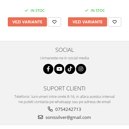
IN STOC
IN STOC
VEZI VARIANTE
VEZI VARIANTE
SOCIAL
Urmareste-ne in social media
SUPORT CLIENTI
Telefonic: luni-vineri intre orele 8-16, in afara acestui interval
ne puteti contacta pe whatsapp sau pe adresa de email
0754242713
sonissilver@gmail.com