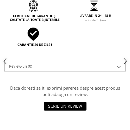
LIVRARE ÎN 24 - 48 H
CERTIFICAT DE GARANȚIE ȘI
CALITATE LA TOATE BIJUTERIILE
oriunde în țară
GARANȚIE 30 DE ZILE !
Review-uri
(0)
Daca doresti sa iti exprimi parerea despre acest produs
poti adauga un review.
SCRIE UN REVIEW